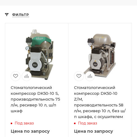
ФИЛЬТР
Cтоматологический
Стоматологический
компрессор DK50-10 S,
компрессор DK50-10
производительность 75
Z/M,
л/м, ресивер 10 л, ш/п
производительность 58
шкаф
л/м, ресивер 10 л, без ш/
п шкафа, с осушителем
Под заказ
Под заказ
Цена по запросу
Цена по запросу