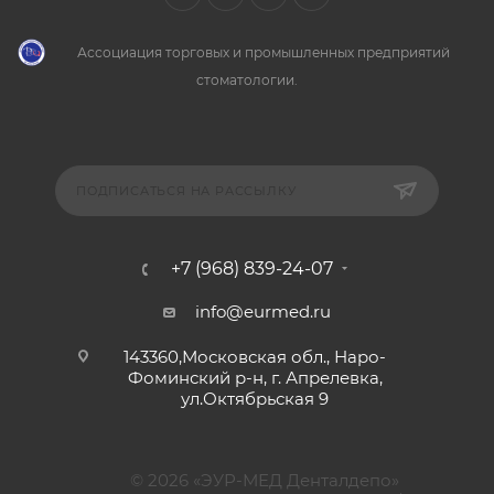
Ассоциация торговых и промышленных предприятий
стоматологии.
ПОДПИСАТЬСЯ НА РАССЫЛКУ
+7 (968) 839-24-07
info@eurmed.ru
143360,Московская обл., Наро-
Фоминский р-н, г. Апрелевка,
ул.Октябрьская 9
© 2026 «ЭУР-МЕД Денталдепо»