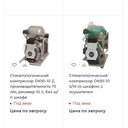
Стоматологический
Cтоматологический
компрессор DK50-10 Z,
компрессор DK50-10
производительность 75
S/M со шкафом, с
л/м, ресивер 10 л, без ш/
осушителем
п шкафа
Под заказ
Под заказ
Цена по запросу
Цена по запросу