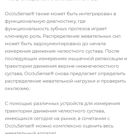
OccluSense® также может быть интегрирован в
функциональную диагностику, где
функциональность зубных протезов играет
ключевую роль. Распределение жевательных сил
может быть задокументировано до начала
измерения движения челюстного сустава. После
последующих измерениях мышечной релаксации и
траектории движения верхне-нижнечелюстного
сустава, OccluSense® снова предлагает определить
распределение жевательной нагрузки и проверить
окклюзию.
С помощью различных устройств для измерения
траектории движения челюстного сустава,
имеющихся сегодня на рынке, в сочетании с
OccluSense® можно комплексно оценить весь
жевательный аппарат.