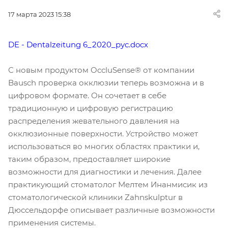
17 марта 2023 15:38
DE - Dentalzeitung 6_2020_рус.docx
С новым продуктом OccluSense® от компании
Bausch проверка окклюзии теперь возможна и в
цифровом формате. Он сочетает в себе
традиционную и цифровую регистрацию
распределения жевательного давления на
окклюзионные поверхности. Устройство может
использоваться во многих областях практики и,
таким образом, предоставляет широкие
возможности для диагностики и лечения. Далее
практикующий стоматолог Мелтем Инанмисик из
стоматологической клиники Zahnskulptur в
Дюссельдорфе описывает различные возможности
применения системы.