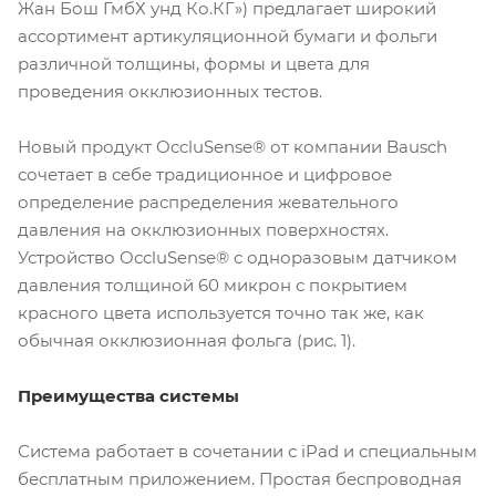
Жан Бош ГмбХ унд Ко.КГ») предлагает широкий
ассортимент артикуляционной бумаги и фольги
различной толщины, формы и цвета для
проведения окклюзионных тестов.
Новый продукт OccluSense® от компании Bausch
сочетает в себе традиционное и цифровое
определение распределения жевательного
давления на окклюзионных поверхностях.
Устройство OccluSense® с одноразовым датчиком
давления толщиной 60 микрон с покрытием
красного цвета используется точно так же, как
обычная окклюзионная фольга (рис. 1).
Преимущества системы
Система работает в сочетании с iPad и специальным
бесплатным приложением. Простая беспроводная