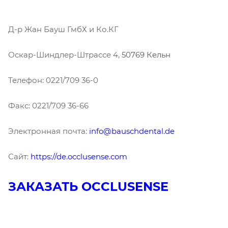
Д-р Жан Бауш ГмбХ и Ко.КГ
Оскар-Шиндлер-Штрассе 4,
50769 Кельн
Телефон: 0221/709 36-0
Факс: 0221/709 36-66
Электронная почта:
info@bauschdental.de
Сайт:
https://de.occlusense.com
ЗАКАЗАТЬ OCCLUSENSE