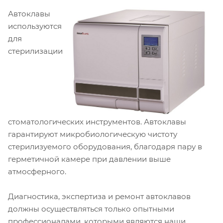
Автоклавы
используются
для
стерилизации
стоматологических инструментов. Автоклавы
гарантируют микробиологическую чистоту
стерилизуемого оборудования, благодаря пару в
герметичной камере при давлении выше
атмосферного.
Диагностика, экспертиза и ремонт автоклавов
должны осуществляться только опытными
профессионалами, которыми являются наши