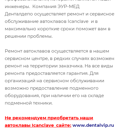
инженеры. Компания ЭУР-МЕД
Денталдепо осуществляет ремонт и сервисное
обслуживание автоклавов Icanclave и в
максимально короткие сроки поможет вам в
решении проблемы.
Ремонт автоклавов осуществляется в нашем
сервисном центре, в редких случаях возможен
ремонт на территории заказчика. На все виды
ремонта предоставляется гарантия. Для
организаций на сервисном обслуживании
возможно предоставление подменного
оборудования, при наличии его на складе
подменной техники.
Не рекомендуем приобретать наши
автоклавы Icanclave сайте:
www.dentalvip.r
u