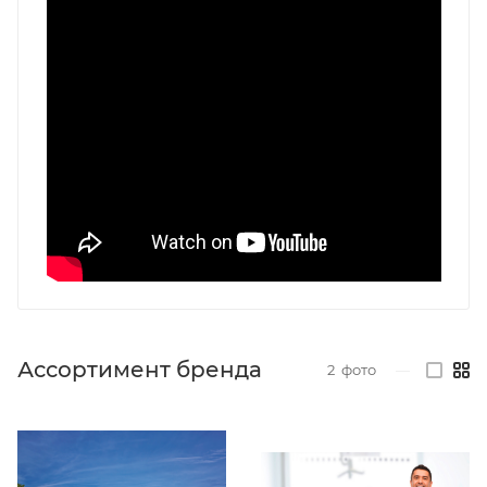
Ассортимент бренда
2
фото
—