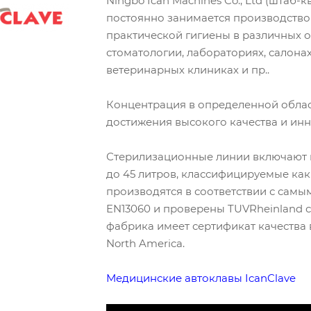
Ningbo Ican Machines Co., Ltd (штаб-
постоянно занимается производство
практической гигиены в различных о
стоматологии, лабораториях, салона
ветеринарных клиниках и пр..
Концентрация в определенной облас
достижения высокого качества и ин
Стерилизационные линии включают 
до 45 литров, классифицируемые как
производятся в соответствии с сам
EN13060 и проверены TUVRheinland с
фабрика имеет сертификат качества
North America.
Медицинские автоклавы IcanClave