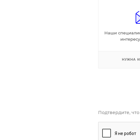
Наши специалис
интерес
НУЖНА К
Подтвердите, что