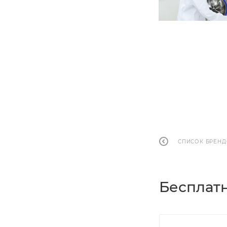
СПИСОК БРЕН
Бесплатн