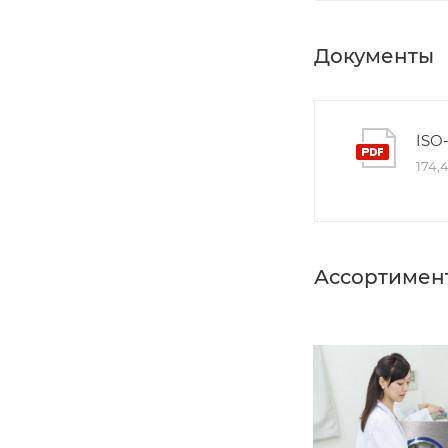
Документы
ISO
174,
Ассортимен