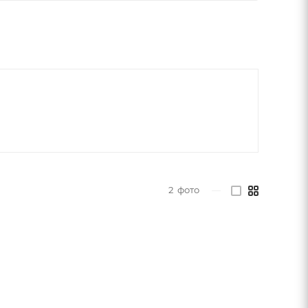
2
фото
—