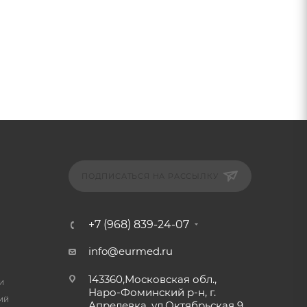
ПОДПИСАТЬСЯ НА РАССЫЛКУ
+7 (968) 839-24-07
info@eurmed.ru
143360,Московская обл.,
и
Наро-Фоминский р-н, г.
ий
Апрелевка, ул.Октябрьская 9