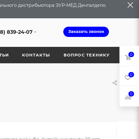
иального дистрибьютора ЭУР-МЕД Денталдепо.
68) 839-24-07
0
ТЬИ
КОНТАКТЫ
ВОПРОС ТЕХНИКУ
0
0