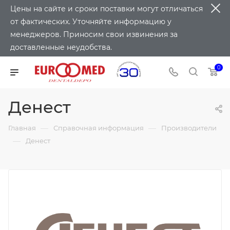
Цены на сайте и сроки поставки могут отличаться
от фактических. Уточняйте информацию у
менеджеров. Приносим свои извинения за
доставленные неудобства.
0
Денест
—
—
Главная
Справочная информация
Производители
—
Денест