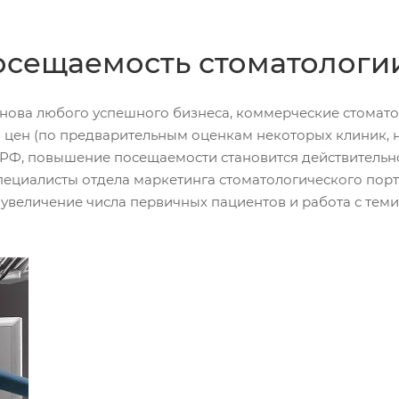
осещаемость стоматологи
нова любого успешного бизнеса, коммерческие стомато
цен (по предварительным оценкам некоторых клиник, н
.РФ, повышение посещаемости становится действительно
ециалисты отдела маркетинга стоматологического пор
увеличение числа первичных пациентов и работа с теми, 