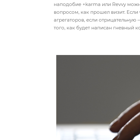
наподобие +karma или Revvy мож
вопросом, как прошел визит. Если
агрегаторов, если отрицательную 
того, как будет написан гневный 