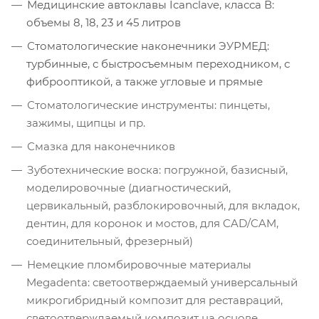
Медицинские автоклавы Icanclave, класса В:
объемы 8, 18, 23 и 45 литров
Стоматологические наконечники ЭУРМЕД:
турбинные, с быстросъемным переходником, с
фиброоптикой, а также угловые и прямые
Стоматологические инструменты: пинцеты,
зажимы, щипцы и пр.
Смазка для наконечников
Зуботехнические воска: погружной, базисный,
моделировочные (диагностический,
цервикальный, разблокировочный, для вкладок,
дентин, для коронок и мостов, для CAD/CAM,
соединительный, фрезерный)
Немецкие пломбировочные материалы
Megadenta: светоотверждаемый универсальный
микрогибридный композит для реставраций,
светоотверждаемый композит на основе