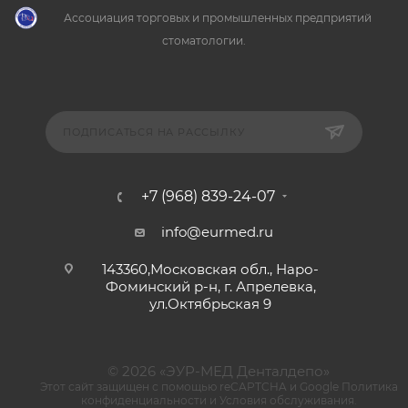
Ассоциация торговых и промышленных предприятий
стоматологии.
ПОДПИСАТЬСЯ НА РАССЫЛКУ
+7 (968) 839-24-07
info@eurmed.ru
143360,Московская обл., Наро-
Фоминский р-н, г. Апрелевка,
ул.Октябрьская 9
© 2026 «ЭУР-МЕД Денталдепо»
Этот сайт защищен с помощью reCAPTCHA и Google
Политика
конфиденциальности
и
Условия обслуживания
.