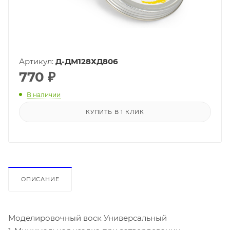
Артикул:
Д-ДМ128ХД806
770
₽
В наличии
КУПИТЬ В 1 КЛИК
ОПИСАНИЕ
Моделировочный воск Универсальный