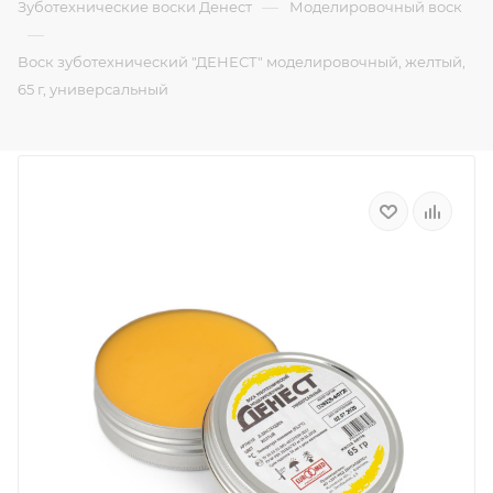
—
Зуботехнические воски Денест
Моделировочный воск
—
Воск зуботехнический "ДЕНЕСТ" моделировочный, желтый,
65 г, универсальный