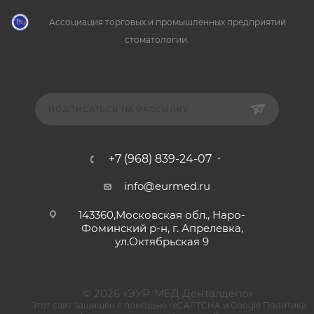
Ассоциация торговых и промышленных предприятий
стоматологии.
ПОДПИСАТЬСЯ НА РАССЫЛКУ
+7 (968) 839-24-07
info@eurmed.ru
143360,Московская обл., Наро-
Фоминский р-н, г. Апрелевка,
ул.Октябрьская 9
© 2026 «ЭУР-МЕД Денталдепо»
Этот сайт защищен с помощью reCAPTCHA и Google
Политика