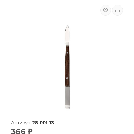
Артикул:
28-001-13
366
₽