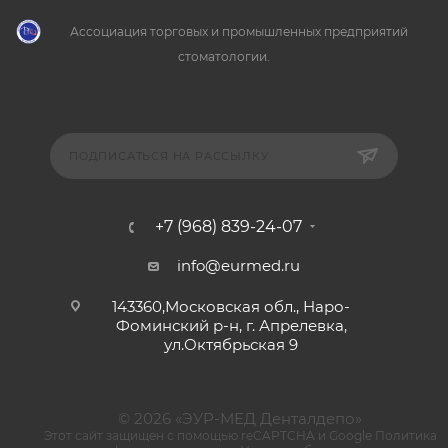
Ассоциация торговых и промышленных предприятий
стоматологии.
ПОДПИСАТЬСЯ НА РАССЫЛКУ
+7 (968) 839-24-07
info@eurmed.ru
143360,Московская обл., Наро-
Фоминский р-н, г. Апрелевка,
ул.Октябрьская 9
© 2026 «ЭУР-МЕД Денталдепо»
Этот сайт защищен с помощью reCAPTCHA и Google
Политика