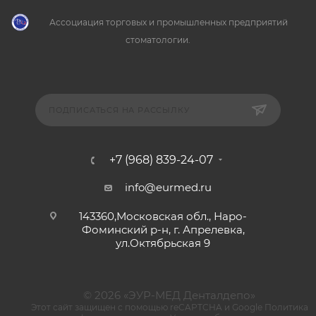
Ассоциация торговых и промышленных предприятий
стоматологии.
ПОДПИСАТЬСЯ НА РАССЫЛКУ
+7 (968) 839-24-07
info@eurmed.ru
143360,Московская обл., Наро-
Фоминский р-н, г. Апрелевка,
ул.Октябрьская 9
© 2026 «ЭУР-МЕД Денталдепо»
Этот сайт защищен с помощью reCAPTCHA и Google
Политика