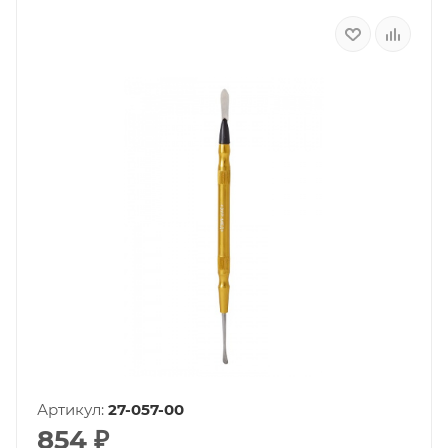
Артикул:
27-057-00
854
₽