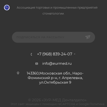
Ассоциация торговых и промышленных предприятий
стоматологии.
ПОДПИСАТЬСЯ НА РАССЫЛКУ
+7 (968) 839-24-07
info@eurmed.ru
143360,Московская обл., Наро-
Фоминский р-н, г. Апрелевка,
ул.Октябрьская 9
© 2026 «ЭУР-МЕД Денталдепо»
Этот сайт защищен с помощью reCAPTCHA и Google
Политика