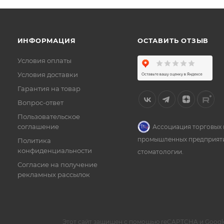
ИНФОРМАЦИЯ
ОСТАВИТЬ ОТЗЫВ
Условия оплаты
Условия доставки
Гарантия на товар
Вопрос-ответ
Пользовательское
соглашение
Ассоциация торговых 
промышленных предприят
Политика
конфиденциальности
стоматологии.
Согласие на получение
рекламных рассылок
Этот сайт защищен с помощью reCAPTCHA и Googl