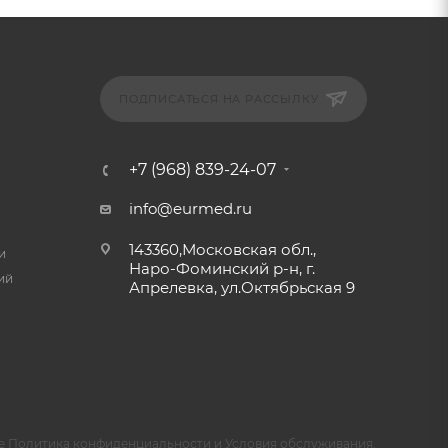
ПОДПИСАТЬСЯ НА РАССЫЛКУ
+7 (968) 839-24-07
info@eurmed.ru
143360,Московская обл.,
и
Наро-Фоминский р-н, г.
ий
Апрелевка, ул.Октябрьская 9
e
Политика конфиденциальности
и
Условия обслуживания
.