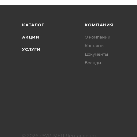
КАТАЛОГ
КОМПАНИЯ
АКЦИИ
О компании
Контакты
УСЛУГИ
Документы
Бренды
© 2026 «ЭУР-МЕД Денталдепо»