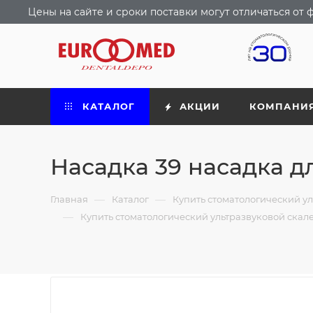
Цены на сайте и сроки поставки могут отличаться о
КАТАЛОГ
АКЦИИ
КОМПАНИ
Насадка 39 насадка д
—
—
Главная
Каталог
Купить стоматологический ул
—
Купить стоматологический ультразвуковой скал