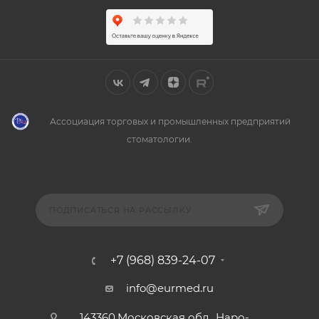
Ассоциация торговых и промышленных предприятий
стоматологии.
ПОДПИСАТЬСЯ НА РАССЫЛКУ
+7 (968) 839-24-07
info@eurmed.ru
143360,Московская обл., Наро-