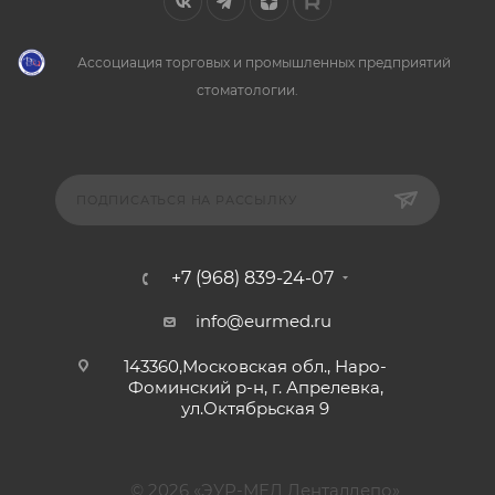
Ассоциация торговых и промышленных предприятий
стоматологии.
ПОДПИСАТЬСЯ НА РАССЫЛКУ
+7 (968) 839-24-07
info@eurmed.ru
143360,Московская обл., Наро-
Фоминский р-н, г. Апрелевка,
ул.Октябрьская 9
© 2026 «ЭУР-МЕД Денталдепо»