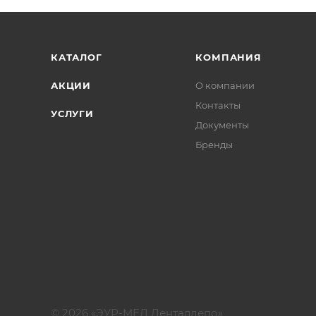
КАТАЛОГ
КОМПАНИЯ
АКЦИИ
О компании
Контакты
УСЛУГИ
Документы
Бренды
© 2026 «ЭУР-МЕД Денталдепо»