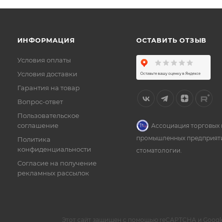
ИНФОРМАЦИЯ
ОСТАВИТЬ ОТЗЫВ
Условия оплаты
Условия доставки
Гарантия на товар
Вопрос-ответ
Пользовательское
соглашение
Ассоциация торговых 
промышленных предприят
Политика
конфиденциальности
стоматологии.
Согласие на получение
рекламных рассылок
Этот сайт защищен с помощью reCAPTCHA и Googl