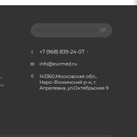
ПОДПИСАТЬСЯ НА РАССЫЛКУ
+7 (968) 839-24-07
info@eurmed.ru
143360,Московская обл.,
и
Наро-Фоминский р-н, г.
ий
Апрелевка, ул.Октябрьская 9
e
Политика конфиденциальности
и
Условия обслуживания
.