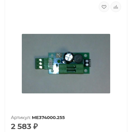
Артикул:
ME374000.255
2 583
₽