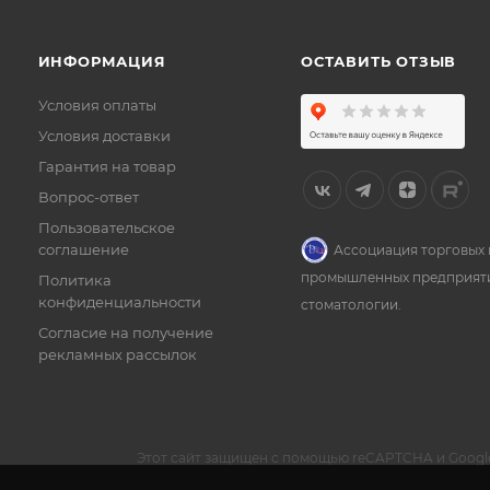
ИНФОРМАЦИЯ
ОСТАВИТЬ ОТЗЫВ
Условия оплаты
Условия доставки
Гарантия на товар
Вопрос-ответ
Пользовательское
соглашение
Ассоциация торговых 
промышленных предприят
Политика
конфиденциальности
стоматологии.
Согласие на получение
рекламных рассылок
Этот сайт защищен с помощью reCAPTCHA и Googl