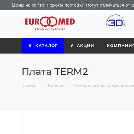
Цены на сайте и сроки поставки могут отличаться о
КАТАЛОГ
АКЦИИ
КОМПАНИ
Плата TERM2
—
—
Главная
Каталог
Стоматологические установ