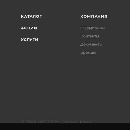
КАТАЛОГ
КОМПАНИЯ
АКЦИИ
О компании
Контакты
УСЛУГИ
Документы
Бренды
© 2026 «ЭУР-МЕД Денталдепо»