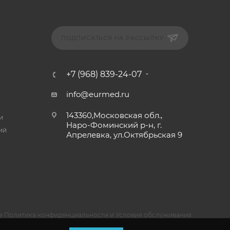
ПОДПИСАТЬСЯ НА РАССЫЛКУ
+7 (968) 839-24-07
info@eurmed.ru
143360,Московская обл.,
и
Наро-Фоминский р-н, г.
ий
Апрелевка, ул.Октябрьская 9
e
Политика конфиденциальности
и
Условия обслуживания
.