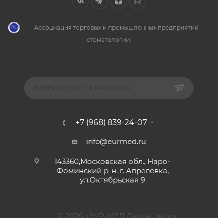
Ассоциация торговых и промышленных предприятий
стоматологии.
ПОДПИСАТЬСЯ НА РАССЫЛКУ
+7 (968) 839-24-07
info@eurmed.ru
143360,Московская обл., Наро-
Фоминский р-н, г. Апрелевка,
ул.Октябрьская 9
© 2026 «ЭУР-МЕД Денталдепо»