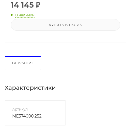
14 145
₽
В наличии
КУПИТЬ В 1 КЛИК
ОПИСАНИЕ
Характеристики
Артикул
ME374000.252