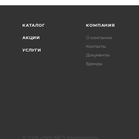
КАТАЛОГ
КОМПАНИЯ
АКЦИИ
О компании
Контакты
УСЛУГИ
Документы
Бренды
© 2026 «ЭУР-МЕД Денталдепо»