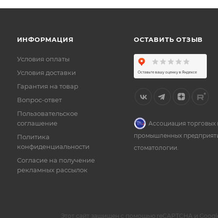
ИНФОРМАЦИЯ
ОСТАВИТЬ ОТЗЫВ
Условия оплаты
Условия доставки
Гарантия на товар
Вопрос-ответ
Пользовательское
соглашение
Ассоциация торговых 
промышленных предприят
Политика
конфиденциальности
стоматологии.
Согласие на получение
рекламных рассылок
Этот сайт защищен с помощью reCAPTCHA и Googl