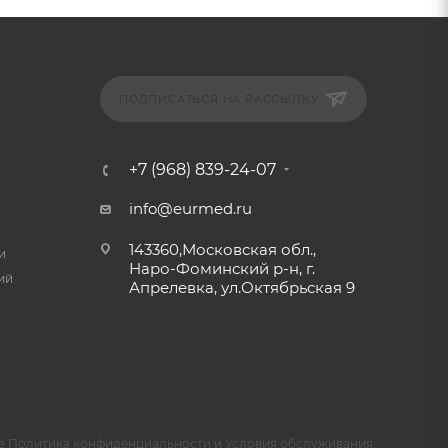
ПОДПИСАТЬСЯ НА РАССЫЛКУ
+7 (968) 839-24-07
info@eurmed.ru
143360,Московская обл.,
и
Наро-Фоминский р-н, г.
ий
Апрелевка, ул.Октябрьская 9
e
Политика конфиденциальности
и
Условия обслуживания
.