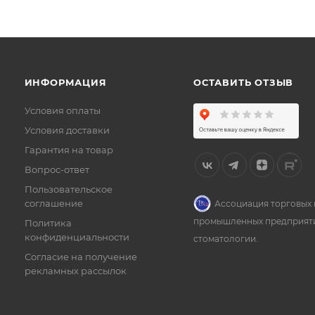
ИНФОРМАЦИЯ
ОСТАВИТЬ ОТЗЫВ
Условия оплаты
Условия доставки
Гарантия на товар
Вопрос-ответ
Пользовательское
соглашение
Ассоциация торговых 
промышленных предприят
Политика
конфиденциальности
стоматологии.
Согласие на получение
рекламных рассылок