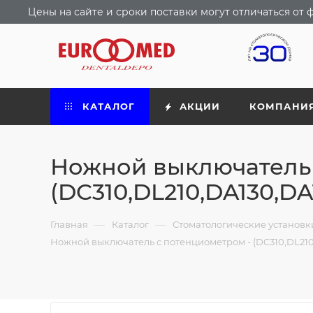
Цены на сайте и сроки поставки могут отличаться о
КАТАЛОГ
АКЦИИ
КОМПАНИ
Ножной выключатель 
(DC310,DL210,DA130,DA
—
—
Главная
Каталог
Стоматологические установ
Ножной выключатель с потенциометром - (DC310,DL210