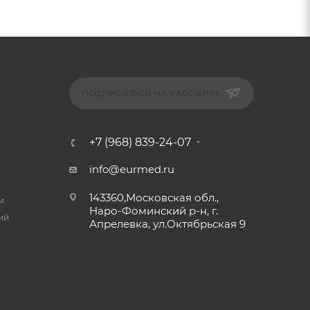
ПОДПИСАТЬСЯ НА РАССЫЛКУ
+7 (968) 839-24-07
info@eurmed.ru
143360,Московская обл.,
и
Наро-Фоминский р-н, г.
ий
Апрелевка, ул.Октябрьская 9