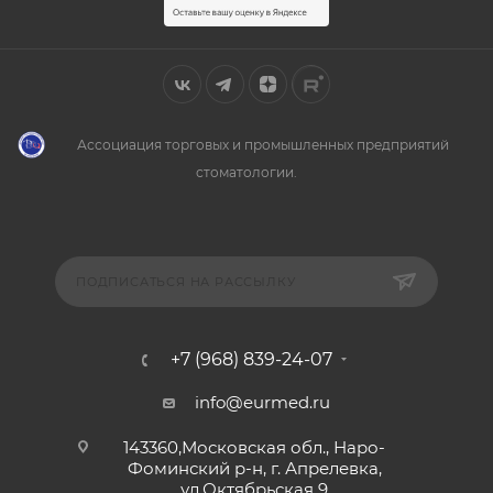
Ассоциация торговых и промышленных предприятий
стоматологии.
ПОДПИСАТЬСЯ НА РАССЫЛКУ
+7 (968) 839-24-07
info@eurmed.ru
143360,Московская обл., Наро-
Фоминский р-н, г. Апрелевка,
ул.Октябрьская 9