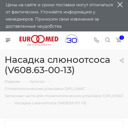
Цены на сайте и сроки поставки могут отличаться
от фактических. Уточняйте информацию у
менеджеров. Приносим свои извинения за
доставленные неудобства.
0
Насадка слюноотсоса
(V608.63-00-13)
—
—
Главная
Каталог
—
Стоматологические установки DIPLOMAT
Запасные части для стоматологических установок DIPLOMAT
—
Насадка слюноотсоса (V608.63-00-13)