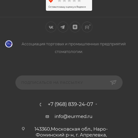
Ассоциация торговых и промышленных предприятий
стоматологии.
ПОДПИСАТЬСЯ НА РАССЫЛКУ
+7 (968) 839-24-07
info@eurmed.ru
143360,Московская обл., Наро-
Фоминский р-н, г. Апрелевка,