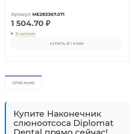
Артикул:
ME283367.071
1 504.70
₽
В наличии
КУПИТЬ В 1 КЛИК
ОПИСАНИЕ
Купите Наконечник
слюноотсоса Diplomat
Dental прямо сейчас!