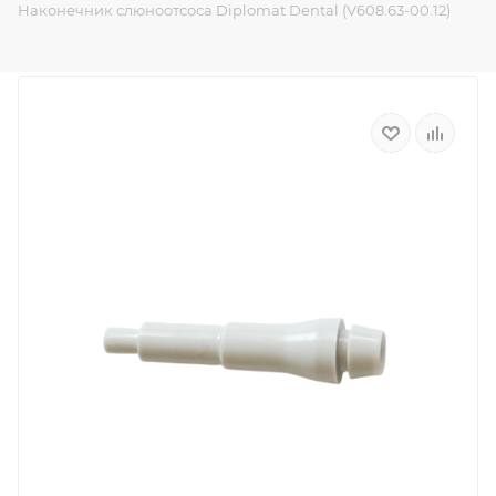
Наконечник слюноотсоса Diplomat Dental (V608.63-00.12)