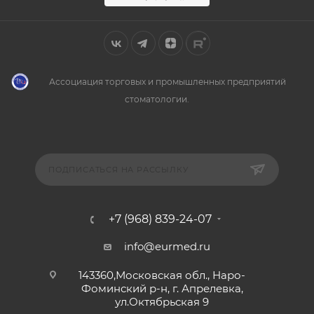
Ассоциация торговых и промышленных предприятий
стоматологии.
ПОДПИСАТЬСЯ НА РАССЫЛКУ
+7 (968) 839-24-07
info@eurmed.ru
143360,Московская обл., Наро-
Фоминский р-н, г. Апрелевка,
ул.Октябрьская 9