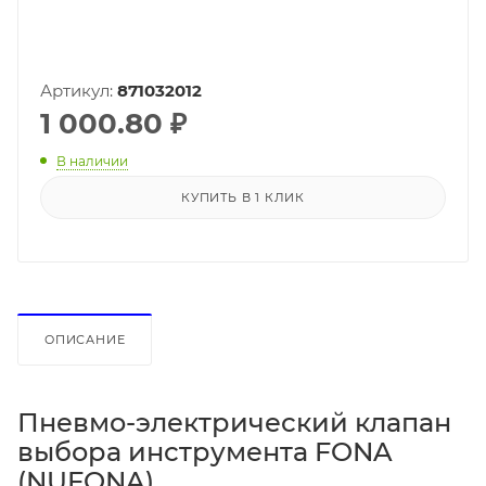
Артикул:
871032012
1 000.80
₽
В наличии
КУПИТЬ В 1 КЛИК
ОПИСАНИЕ
Пневмо-электрический клапан
выбора инструмента FONA
(NUFONA)