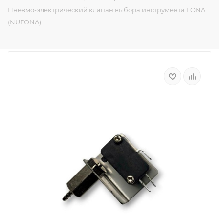
Пневмо-электрический клапан выбора инструмента FONA
(NUFONA)