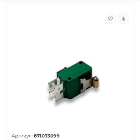
Артикул:
871033099