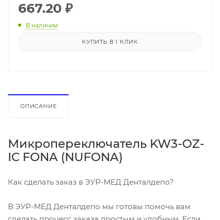
667.20
₽
В наличии
КУПИТЬ В 1 КЛИК
ОПИСАНИЕ
Микропереключатель KW3-OZ-
IC FONA (NUFONA)
Как сделать заказ в ЭУР-МЕД Денталдепо?
В ЭУР-МЕД Денталдепо мы готовы помочь вам
сделать процесс заказа простым и удобным. Если