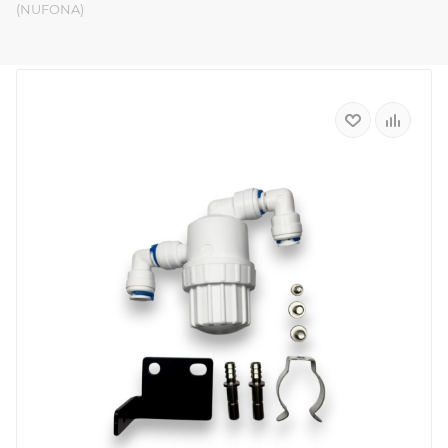
(NUFONA)