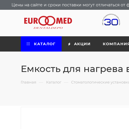
Цены на сайте и сроки поставки могут отличаться о
КАТАЛОГ
АКЦИИ
КОМПАНИ
Емкость для нагрева
—
—
Главная
Каталог
Стоматологические установ