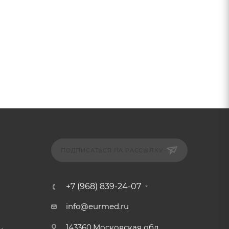
ПОДПИСАТЬСЯ НА РАССЫЛКУ
+7 (968) 839-24-07
info@eurmed.ru
143360,Московская обл.,