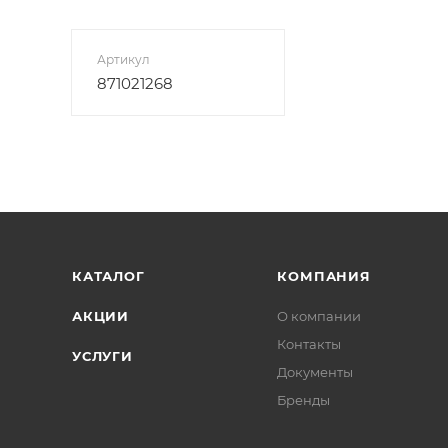
Артикул
871021268
КАТАЛОГ
КОМПАНИЯ
АКЦИИ
О компании
Контакты
УСЛУГИ
Документы
Бренды