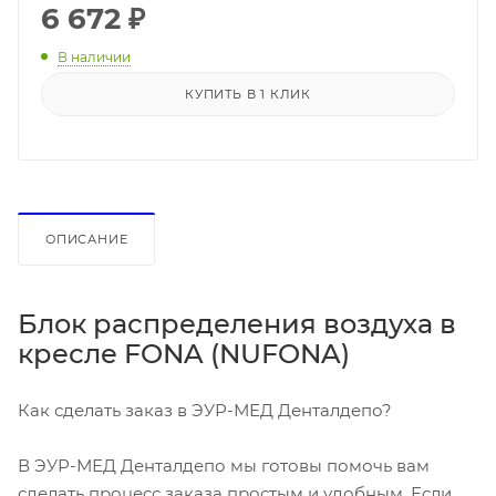
6 672
₽
В наличии
КУПИТЬ В 1 КЛИК
ОПИСАНИЕ
Блок распределения воздуха в
кресле FONA (NUFONA)
Как сделать заказ в ЭУР-МЕД Денталдепо?
В ЭУР-МЕД Денталдепо мы готовы помочь вам
сделать процесс заказа простым и удобным. Если