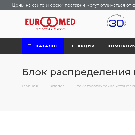
Цены на сайте и сроки поставки могут отличаться о
КАТАЛОГ
АКЦИИ
КОМПАНИ
Блок распределения
—
—
Главная
Каталог
Стоматологические установ