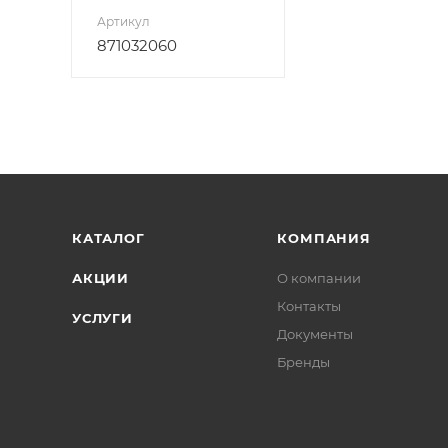
Артикул
871032060
КАТАЛОГ
КОМПАНИЯ
АКЦИИ
О компании
Контакты
УСЛУГИ
Документы
Бренды