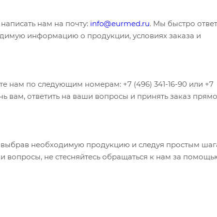
написать нам на почту:
info@eurmed.ru
. Мы быстро отве
димую информацию о продукции, условиях заказа и
е нам по следующим номерам: +7 (496) 341-16-90 или +7
чь вам, ответить на ваши вопросы и принять заказ прям
т, выбрав необходимую продукцию и следуя простым ша
и вопросы, не стесняйтесь обращаться к нам за помощь