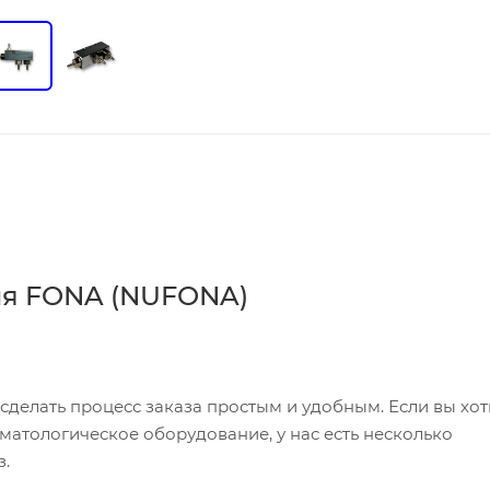
ля FONA (NUFONA)
делать процесс заказа простым и удобным. Если вы хот
атологическое оборудование, у нас есть несколько
з.