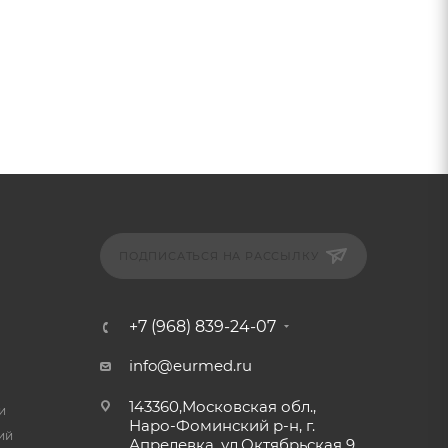
ПОДПИСАТЬСЯ НА РАССЫЛКУ
+7 (968) 839-24-07
info@eurmed.ru
143360,Московская обл.,
и
Наро-Фоминский р-н, г.
ий
Апрелевка, ул.Октябрьская 9