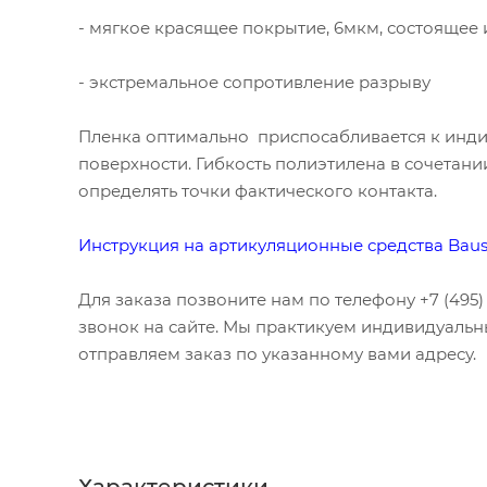
- мягкое красящее покрытие, 6мкм, состоящее
- экстремальное сопротивление разрыву
Пленка оптимально приспосабливается к инд
поверхности. Гибкость полиэтилена в сочетан
определять точки фактического контакта.
Инструкция на артикуляционные средства Bau
Для заказа позвоните нам по телефону +7 (495) 1
звонок на сайте. Мы практикуем индивидуальн
отправляем заказ по указанному вами адресу.
Характеристики