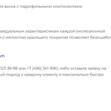
 из воска с гидрофильными компонентами
ивидуальным характеристикам каждой окклюзионной
ии с мягкостью красящего покрытия позволяет безошибо
sch
23-39-98 или +7 (496) 341-1690, либо оставьте заявку на
ый подход к каждому клиенту и максимально быстро