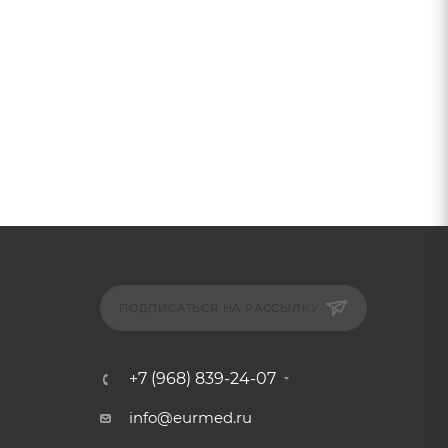
ПОДПИСАТЬСЯ НА РАССЫЛКУ
+7 (968) 839-24-07
info@eurmed.ru