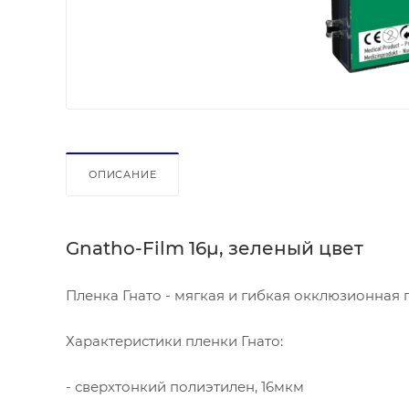
ОПИСАНИЕ
Gnatho-Film 16µ, зеленый цвет
Пленка Гнато - мягкая и гибкая окклюзионная 
Характеристики пленки Гнато:
- сверхтонкий полиэтилен, 16мкм