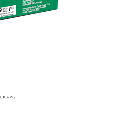
пленка.