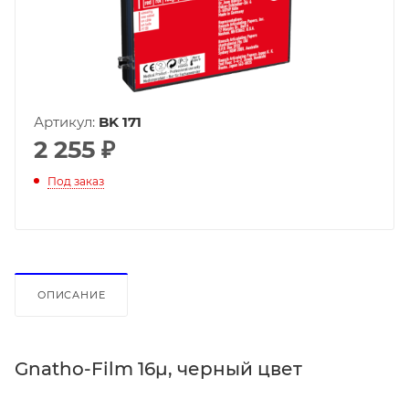
Артикул:
BK 171
2 255
₽
Под заказ
ОПИСАНИЕ
Gnatho-Film 16µ, черный цвет