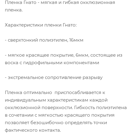
Пленка Гнато - мягкая и гибкая окклюзионная
пленка.
Характеристики пленки Гнато:
- сверхтонкий полиэтилен, 16мкм
- мягкое красящее покрытие, 6мкм, состоящее из
воска с гидрофильными компонентами
- экстремальное сопротивление разрыву
Пленка оптимально приспосабливается к
индивидуальным характеристикам каждой
окклюзионной поверхности. Гибкость полиэтилена
в сочетании с мягкостью красящего покрытия
позволяет безошибочно определять точки
фактического контакта.