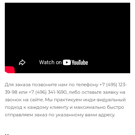
Для заказа позвоните нам по телефону +7 (495) 123-
39-98 или +7 (496) 341-1690, либо оставьте заявку на
звонок на сайте. Мы практикуем инди-видуальный
подход к каждому клиенту и максимально быстро
отправляем заказ по указанному вами адресу.