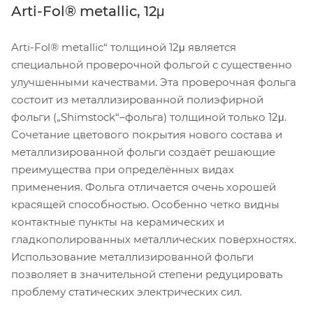
Arti-Fol® metallic, 12μ
Arti-Fol® metallic“ толщиной 12μ является
специальной проверочной фольгой с существенно
улучшенными качествами. Эта проверочная фольга
состоит из металлизированной полиэфирной
фольги („Shimstock“–фольга) толщиной только 12μ.
Сочетание цветового покрытия нового состава и
металлизированной фольги создаёт решающие
преимущества при определённых видах
применения. Фольга отличается очень хорошей
красящей способностью. Особенно четко видны
контактные пункты на керамических и
гладкополированных металлических поверхностях.
Использование металлизированной фольги
позволяет в значительной степени редуцировать
проблему статических электрических сил.