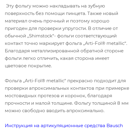
Эту фольгу можно накладывать на зубную
поверхность без помощи пинцета. Также новый
материал очень прочный и поэтому хорошо
пригоден для проверки упругости. В отличие от
обычной „Shimstock“- фольги соответствующий
контакт точно маркирует фольга „Arti-Fol® metallic“.
Благодаря металлизированной обратной стороне
фольги легко отличить, какая сторона имеет
цветовое покрытие.
Фольга „Arti-Fol® metallic“ прекрасно подходит для
проверки апроксимальных контактов при примерке
мостовидных протезов и коронок, благодаря
прочности и малой толщине. Фольгу толщиной 8 мм
можно свободно вводить апроксимально.
Инструкция на артикуляционные средства Bausch