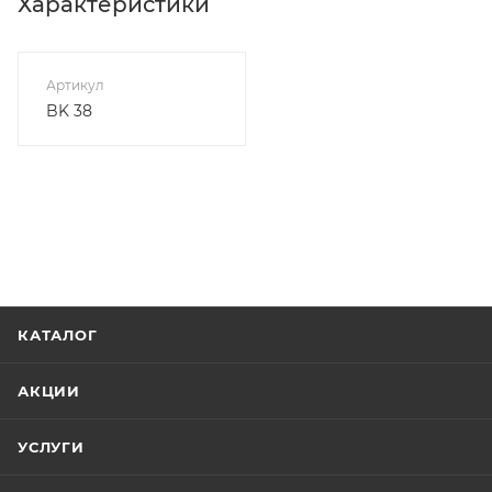
Характеристики
Артикул
BK 38
КАТАЛОГ
АКЦИИ
УСЛУГИ