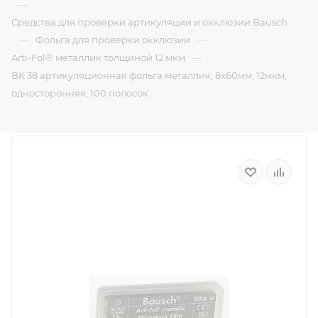
—
Средства для проверки артикуляции и окклюзии Bausch
—
—
Фольга для проверки окклюзии
—
Arti-Fol® металлик толщиной 12 мкм
BK 38 артикуляционная фольга металлик, 8х60мм, 12мкм,
односторонняя, 100 полосок