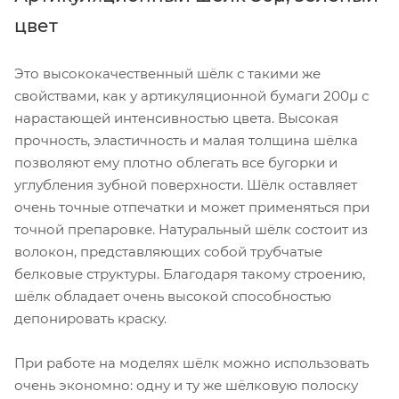
цвет
Это высококачественный шёлк с такими же
свойствами, как у артикуляционной бумаги 200µ с
нарастающей интенсивностью цвета. Высокая
прочность, эластичность и малая толщина шёлка
позволяют ему плотно облегать все бугорки и
углубления зубной поверхности. Шёлк оставляет
очень точные отпечатки и может применяться при
точной препаровке. Натуральный шёлк состоит из
волокон, представляющих собой трубчатые
белковые структуры. Благодаря такому строению,
шёлк обладает очень высокой способностью
депонировать краску.
При работе на моделях шёлк можно использовать
очень экономно: одну и ту же шёлковую полоску