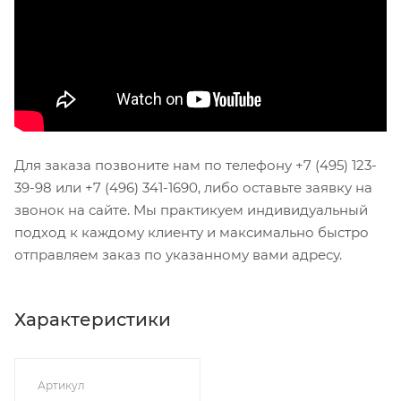
Для заказа позвоните нам по телефону +7 (495) 123-
39-98 или +7 (496) 341-1690, либо оставьте заявку на
звонок на сайте. Мы практикуем индивидуальный
подход к каждому клиенту и максимально быстро
отправляем заказ по указанному вами адресу.
Характеристики
Артикул