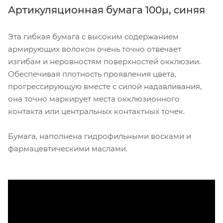
Артикуляционная бумага
100µ, синяя
Эта гибкая бумага с высоким содержанием
армирующих волокон очень точно отвечает
изгибам и неровностям поверхностей окклюзии.
Обеспечивая плотность проявления цвета,
прогрессирующую вместе с силой надавливания,
она точно маркирует места окклюзионного
контакта или центральных контактных точек.
Бумага, наполнена гидрофильными восками и
фармацевтическими маслами.