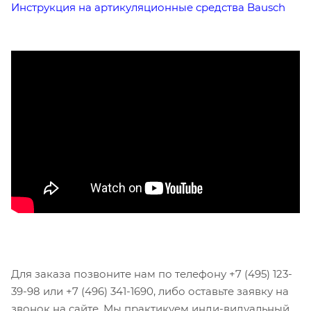
Инструкция на артикуляционные средства Bausch
Для заказа позвоните нам по телефону +7 (495) 123-
39-98 или +7 (496) 341-1690, либо оставьте заявку на
звонок на сайте. Мы практикуем инди-видуальный