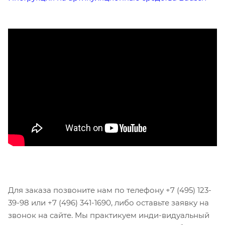
Для заказа позвоните нам по телефону +7 (495) 123-
39-98 или +7 (496) 341-1690, либо оставьте заявку на
звонок на сайте. Мы практикуем инди-видуальный