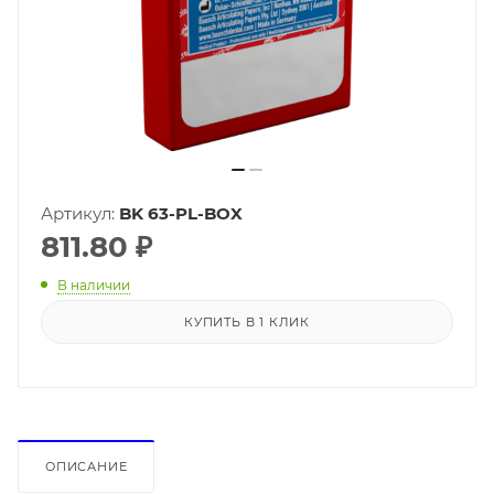
Артикул:
BK 63-PL-BOX
811.80
₽
В наличии
КУПИТЬ В 1 КЛИК
ОПИСАНИЕ