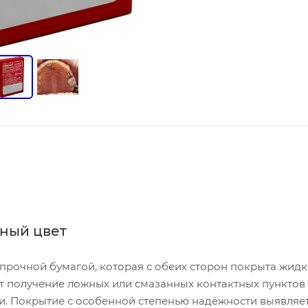
сный цвет
, прочной бумагой, которая с обеих сторон покрыта жид
т получение ложных или смазанных контактных пунктов
ки. Покрытие с особенной степенью надёжности выявляе