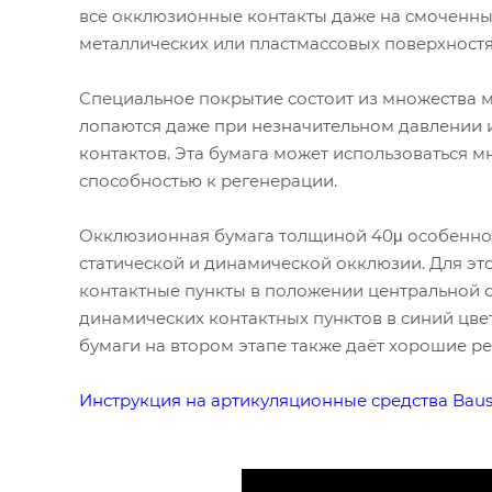
все окклюзионные контакты даже на смоченны
металлических или пластмассовых поверхностя
Специальное покрытие состоит из множества 
лопаются даже при незначительном давлении 
контактов. Эта бумага может использоваться м
способностью к регенерации.
Окклюзионная бумага толщиной 40μ особенно
статической и динамической окклюзии. Для эт
контактные пункты в положении центральной о
динамических контактных пунктов в синий цве
бумаги на втором этапе также даёт хорошие ре
Инструкция на артикуляционные средства Bau