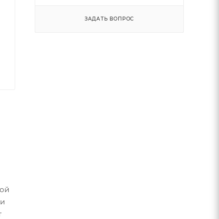
ЗАДАТЬ ВОПРОС
кой
 и
т