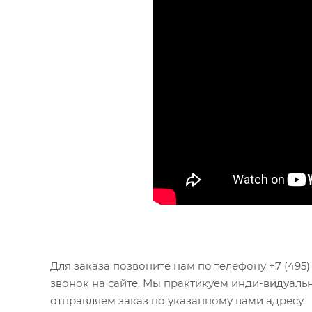
Для заказа позвоните нам по телефону +7 (495) 1
звонок на сайте. Мы практикуем инди-видуаль
отправляем заказ по указанному вами адресу.