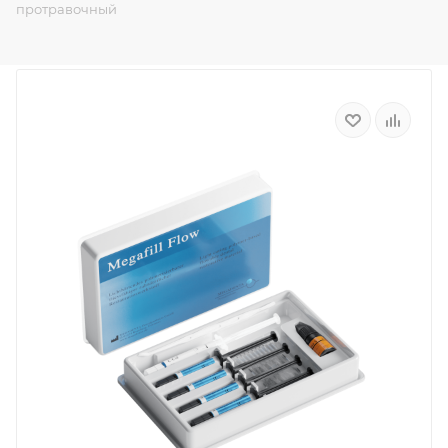
протравочный