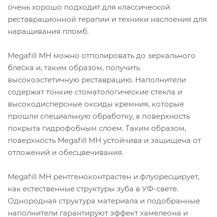
очень хорошо подходит для классической
реставрационной терапии и техники наслоения для
наращивания пломб.
Megafill MH можно отполировать до зеркального
блеска и, таким образом, получить
высокоэстетичную реставрацию. Наполнители
содержат тонкие стоматологические стекла и
высокодисперсные оксиды кремния, которые
прошли специальную обработку, а поверхность
покрыта гидрофобным слоем. Таким образом,
поверхность Megafill MH устойчива и защищена от
отложений и обесцвечивания.
Megafill MH рентгеноконтрастен и флуоресцирует,
как естественные структуры зуба в УФ-свете.
Однородная структура материала и подобранные
наполнители гарантируют эффект хамелеона и