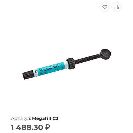
Артикул:
Megafill C3
1 488.30
₽