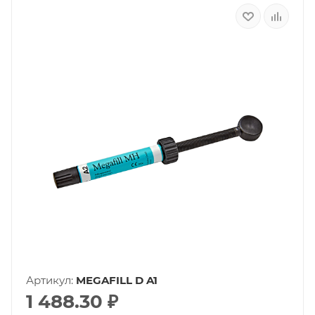
Артикул:
MEGAFILL D A1
1 488.30
₽