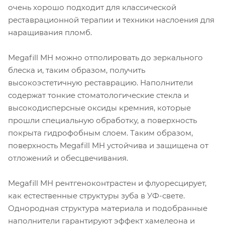
очень хорошо подходит для классической
реставрационной терапии и техники наслоения для
наращивания пломб.
Megafill MH можно отполировать до зеркального
блеска и, таким образом, получить
высокоэстетичную реставрацию. Наполнители
содержат тонкие стоматологические стекла и
высокодисперсные оксиды кремния, которые
прошли специальную обработку, а поверхность
покрыта гидрофобным слоем. Таким образом,
поверхность Megafill MH устойчива и защищена от
отложений и обесцвечивания.
Megafill MH рентгеноконтрастен и флуоресцирует,
как естественные структуры зуба в УФ-свете.
Однородная структура материала и подобранные
наполнители гарантируют эффект хамелеона и