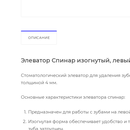
ОПИСАНИЕ
Элеватор Спинар изогнутый, левый
Стоматологический элеватор для удаления зуб
толщиной 4 мм.
Основные характеристики элеватора спинар:
Предназначен для работы с зубами на левой
Изогнутая форма обеспечивает удобство и т
зуба затруднен.