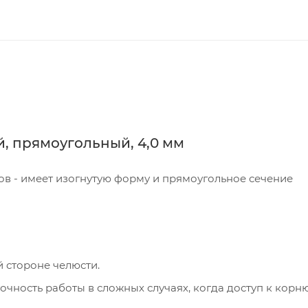
, прямоугольный, 4,0 мм
ов - имеет изогнутую форму и прямоугольное сечение
 стороне челюсти.
очность работы в сложных случаях, когда доступ к корн