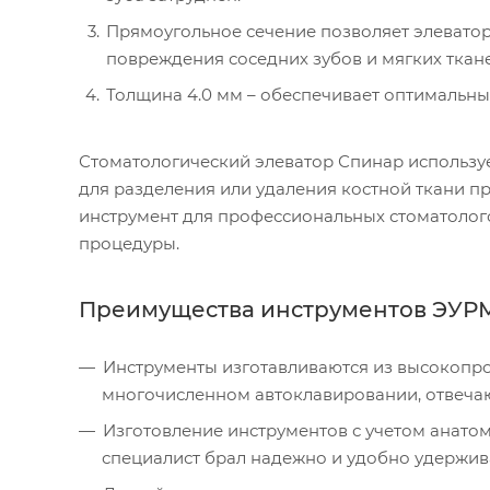
Прямоугольное сечение позволяет элеватор
повреждения соседних зубов и мягких ткане
Толщина 4.0 мм – обеспечивает оптимальны
Стоматологический элеватор Спинар использует
для разделения или удаления костной ткани 
инструмент для профессиональных стоматолог
процедуры.
Преимущества инструментов ЭУР
Инструменты изготавливаются из высокопро
многочисленном автоклавировании, отвеч
Изготовление инструментов с учетом анатом
специалист брал надежно и удобно удержива