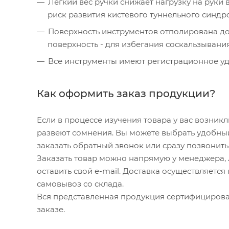
Легкий вес ручки снижает нагрузку на руки 
риск развития кистевого туннельного синдр
Поверхность инструментов отполирована до
поверхность - для избегания соскальзывани
Все инструменты имеют регистрационное уд
Как оформить заказ продукции?
Если в процессе изучения товара у вас возник
развеют сомнения. Вы можете выбрать удобный
заказать обратный звонок или сразу позвонить н
Заказать товар можно напрямую у менеджера, л
оставить свой e-mail. Доставка осуществляетс
самовывоз со склада.
Вся представленная продукция сертифицирова
заказе.