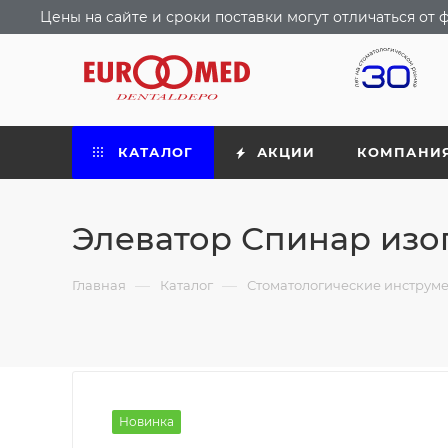
Цены на сайте и сроки поставки могут отличаться о
КАТАЛОГ
АКЦИИ
КОМПАНИ
Элеватор Спинар изог
—
—
Главная
Каталог
Стоматологические инструм
Новинка