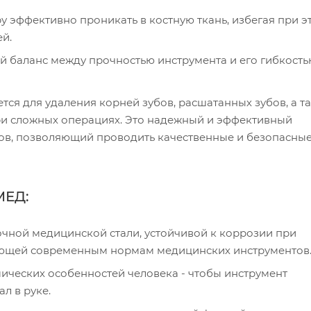
у эффективно проникать в костную ткань, избегая при э
й.
й баланс между прочностью инструмента и его гибкость
ся для удаления корней зубов, расшатанных зубов, а т
при сложных операциях. Это надежный и эффективный
ов, позволяющий проводить качественные и безопасны
МЕД:
чной медицинской стали, устойчивой к коррозии при
ающей современным нормам медицинских инструментов
ических особенностей человека - чтобы инструмент
л в руке.