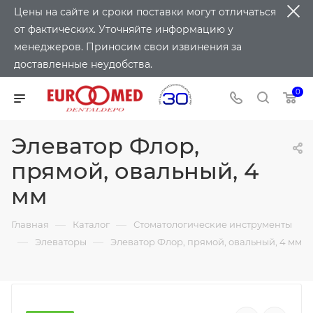
Цены на сайте и сроки поставки могут отличаться
от фактических. Уточняйте информацию у
менеджеров. Приносим свои извинения за
доставленные неудобства.
0
Элеватор Флор,
прямой, овальный, 4
мм
—
—
Главная
Каталог
Стоматологические инструменты
—
—
Элеваторы
Элеватор Флор, прямой, овальный, 4 мм