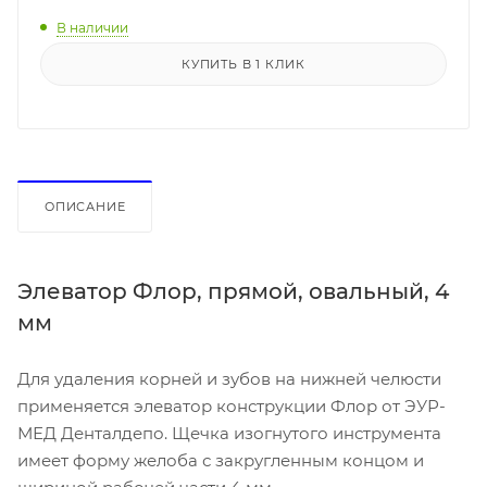
В наличии
КУПИТЬ В 1 КЛИК
ОПИСАНИЕ
Элеватор Флор, прямой, овальный, 4
мм
Для удаления корней и зубов на нижней челюсти
применяется элеватор конструкции Флор от ЭУР-
МЕД Денталдепо. Щечка изогнутого инструмента
имеет форму желоба с закругленным концом и