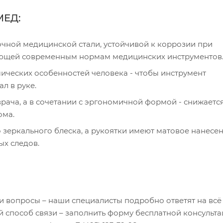
МЕД:
чной медицинской стали, устойчивой к коррозии при
ающей современным нормам медицинских инструментов
ических особенностей человека - чтобы инструмент
л в руке.
врача, а в сочетании с эргономичной формой - снижаетс
ома.
зеркального блеска, а рукоятки имеют матовое нанесен
ных следов.
ли вопросы – наши специалисты подробно ответят на всё
 способ связи – заполнить форму бесплатной консульта