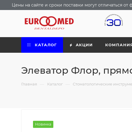
Цены на сайте и сроки поставки могут отличаться о
КАТАЛОГ
АКЦИИ
КОМПАНИ
Элеватор Флор, прямо
—
—
Главная
Каталог
Стоматологические инструм
Новинка