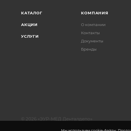
КАТАЛОГ
КОМПАНИЯ
АКЦИИ
О компании
Контакты
УСЛУГИ
Документы
Бренды
© 2026 «ЭУР-МЕД Денталдепо»
Мы используем cookie-файлы. Продол