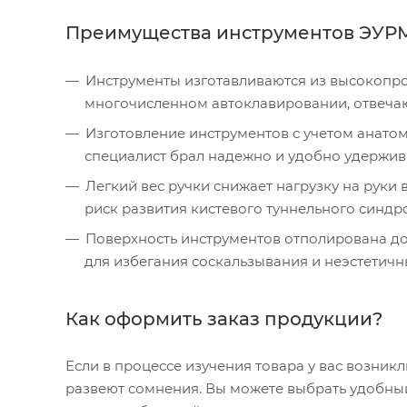
Преимущества инструментов ЭУР
Инструменты изготавливаются из высокопро
многочисленном автоклавировании, отвеч
Изготовление инструментов с учетом анатом
специалист брал надежно и удобно удержива
Легкий вес ручки снижает нагрузку на руки 
риск развития кистевого туннельного синдр
Поверхность инструментов отполирована до 
для избегания соскальзывания и неэстетич
Как оформить заказ продукции?
Если в процессе изучения товара у вас возник
развеют сомнения. Вы можете выбрать удобный