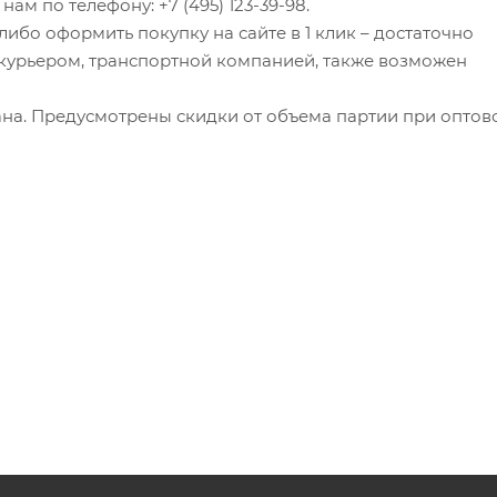
ам по телефону: +7 (495) 123-39-98.
ибо оформить покупку на сайте в 1 клик – достаточно
я курьером, транспортной компанией, также возможен
на. Предусмотрены скидки от объема партии при оптов