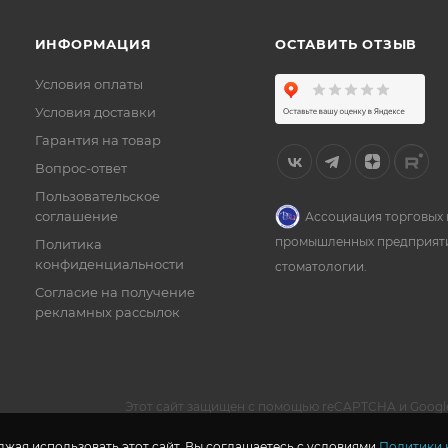
ИНФОРМАЦИЯ
ОСТАВИТЬ ОТЗЫВ
Условия оплаты
Условия доставки
Гарантия на товар
Вопрос-ответ
Пользовательское
соглашение
Ассоциация торговых 
промышленных предприят
Политика
конфиденциальности
стоматологии.
Согласие на получение
рекламных рассылок
Этот сайт защищен с помощью reCAPTCHA и Googl
жая использовать этот сайт, Вы соглашаетесь с условиями
Политики 