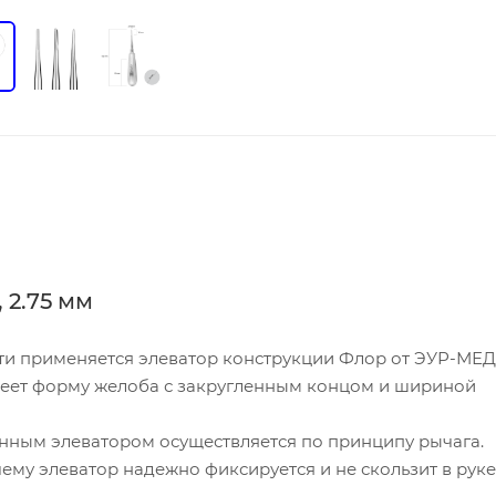
 2.75 мм
сти применяется элеватор конструкции Флор от ЭУР-МЕД
меет форму желоба с закругленным концом и шириной
анным элеватором осуществляется по принципу рычага.
ему элеватор надежно фиксируется и не скользит в руке