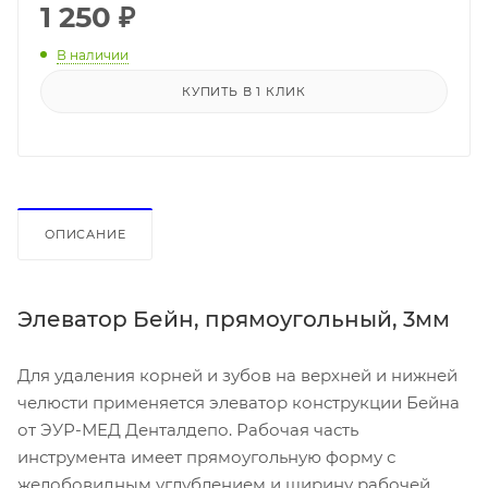
1 250
₽
В наличии
КУПИТЬ В 1 КЛИК
ОПИСАНИЕ
Элеватор Бейн, прямоугольный, 3мм
Для удаления корней и зубов на верхней и нижней
челюсти применяется элеватор конструкции Бейна
от ЭУР-МЕД Денталдепо. Рабочая часть
инструмента имеет прямоугольную форму с
желобовидным углублением и ширину рабочей