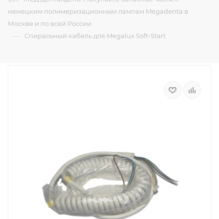
немецким полимеризационным лампам Megadenta в
Москве и по всей России
—
Спиральный кабель для Megalux Soft-Start