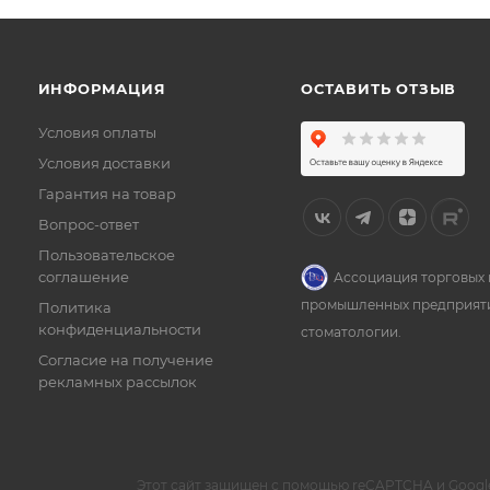
ИНФОРМАЦИЯ
ОСТАВИТЬ ОТЗЫВ
Условия оплаты
Условия доставки
Гарантия на товар
Вопрос-ответ
Пользовательское
соглашение
Ассоциация торговых 
промышленных предприят
Политика
конфиденциальности
стоматологии.
Согласие на получение
рекламных рассылок
Этот сайт защищен с помощью reCAPTCHA и Googl