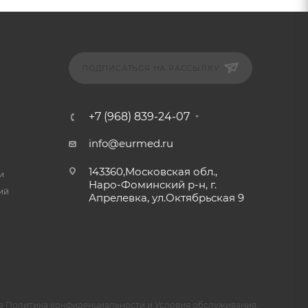
ПОДПИСАТЬСЯ НА РАССЫЛКУ
+7 (968) 839-24-07
info@eurmed.ru
143360,Московская обл.,
и
Наро-Фоминский р-н, г.
ий
Апрелевка, ул.Октябрьская 9
e
Политика конфиденциальности
и
Условия обслуживания
.