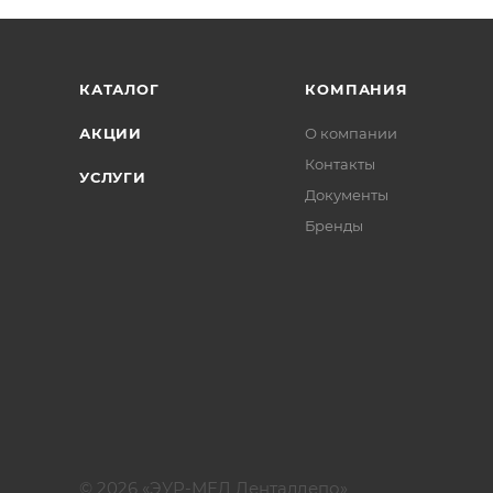
КАТАЛОГ
КОМПАНИЯ
АКЦИИ
О компании
Контакты
УСЛУГИ
Документы
Бренды
© 2026 «ЭУР-МЕД Денталдепо»