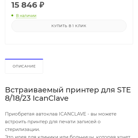
15 846
₽
В наличии
КУПИТЬ В 1 КЛИК
ОПИСАНИЕ
Встраиваемый принтер
для STE
8/18/23 IcanClave
Приобретая автоклав ICANCLAVE - вы можете
встроить принтер для печати записей о
стерилизации.
Это идея для клиники или больницы, которая хочет