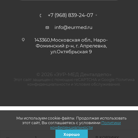
+7 (968) 839-24-07
info@eurmed.ru
143360,Московская обл., Наро-
Фоминский р-н, г. Апрелевка,
ул.Октябрьская 9
© 2026 «ЭУР-МЕД Денталдепо»
Этот сайт защищен с помощью reCAPTCHA и Google
Политика
конфиденциальности
и
Условия обслуживания
.
Мы используем cookie-файлы. Продолжая использовать
этот сайт, Вы соглашаетесь с условиями
Политики
конфиденциальности
Хорошо
В КОРЗИНУ