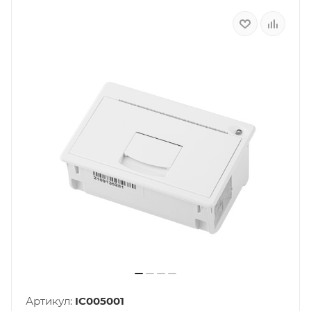
Артикул:
IC005001