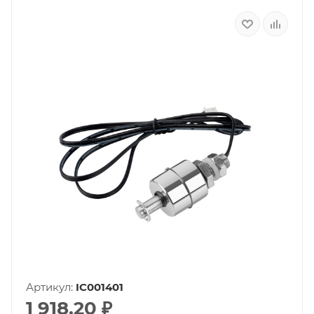
Артикул:
IC001401
1 918.20
₽